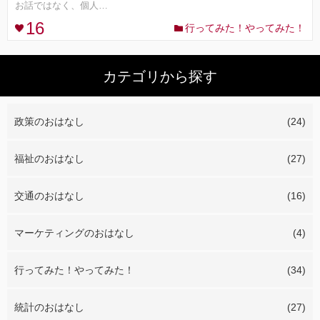
お話ではなく、個人…
16
行ってみた！やってみた！
コンセプト
ランキング
カテゴリから探す
FOLLOW ME!
政策のおはなし
(24)
福祉のおはなし
(27)
交通のおはなし
(16)
マーケティングのおはなし
(4)
行ってみた！やってみた！
(34)
統計のおはなし
(27)