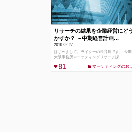
リサーチの結果を企業経営にど
かすか？ ～中期経営計画…
2019.02.27
はじめまして。ライターの長谷川です。 今期
大阪事務所マーケティングリサーチ課…
81
マーケティングのお