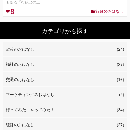
もある「行政との上…
8
行政のおはなし
コンセプト
ランキング
カテゴリから探す
FOLLOW ME!
政策のおはなし
(24)
福祉のおはなし
(27)
交通のおはなし
(16)
マーケティングのおはなし
(4)
行ってみた！やってみた！
(34)
統計のおはなし
(27)