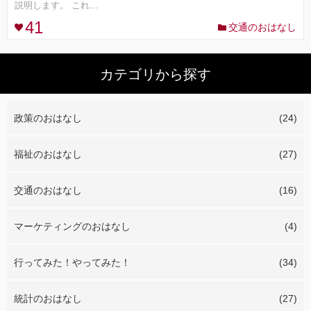
説明します。 これ…
41
交通のおはなし
コンセプト
ランキング
カテゴリから探す
FOLLOW ME!
政策のおはなし
(24)
福祉のおはなし
(27)
交通のおはなし
(16)
マーケティングのおはなし
(4)
行ってみた！やってみた！
(34)
統計のおはなし
(27)