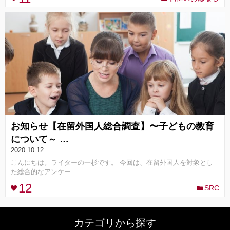
コンセプト
ランキング
FOLLOW ME!
お知らせ【在留外国人総合調査】〜子どもの教育
について～ …
2020.10.12
こんにちは。ライターの一杉です。 今回は、在留外国人を対象とし
た総合的なアンケー…
12
SRC
カテゴリから探す