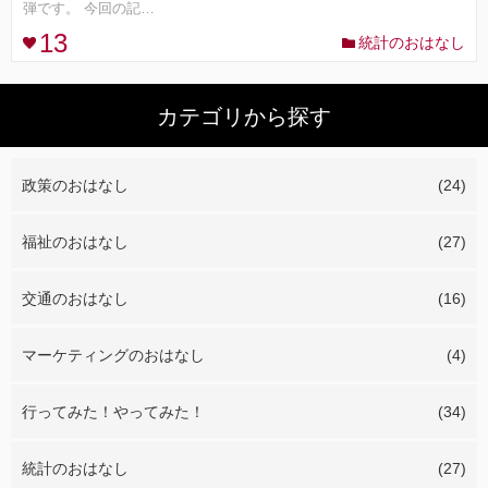
弾です。 今回の記…
13
統計のおはなし
コンセプト
ランキング
カテゴリから探す
FOLLOW ME!
政策のおはなし
(24)
福祉のおはなし
(27)
交通のおはなし
(16)
マーケティングのおはなし
(4)
行ってみた！やってみた！
(34)
統計のおはなし
(27)