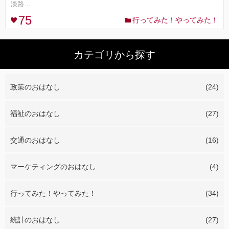
淡路…
75
行ってみた！やってみた！
コンセプト
ランキング
カテゴリから探す
FOLLOW ME!
政策のおはなし
(24)
福祉のおはなし
(27)
交通のおはなし
(16)
マーケティングのおはなし
(4)
行ってみた！やってみた！
(34)
統計のおはなし
(27)