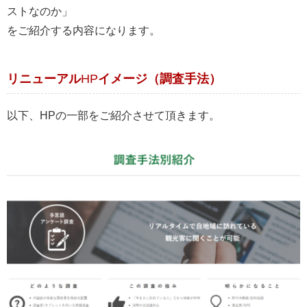
ストなのか」
をご紹介する内容になります。
リニューアル
HP
イメージ（調査手法）
以下、
HPの
一部をご紹介させて頂きます。