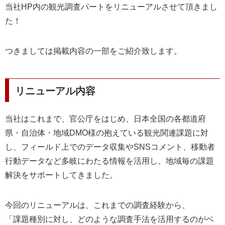
当社
HP
内の観光調査パートをリニューアルさせて頂きまし
た！
コンセプト
ランキング
つきましては掲載内容の一部をご紹介致します。
FOLLOW ME!
リニューアル内容
当社はこれまで、官公庁をはじめ、日本全国の各都道府
県・自治体・地域
DMO
様の抱えている観光関連課題に対
し、フィールド上でのデータ収集や
SNS
コメント、移動者
行動データなど多岐にわたる情報を活用し、地域毎の課題
解決をサポートしてきました。
今回のリニューアルは、これまでの調査経験から、
「課題種別に対し、どのような調査手法を活用するのがベ