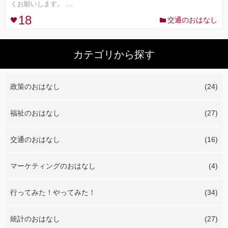
くお願いします。 …
18
交通のおはなし
コンセプト
ランキング
カテゴリから探す
FOLLOW ME!
政策のおはなし
(24)
福祉のおはなし
(27)
交通のおはなし
(16)
マーケティングのおはなし
(4)
行ってみた！やってみた！
(34)
統計のおはなし
(27)