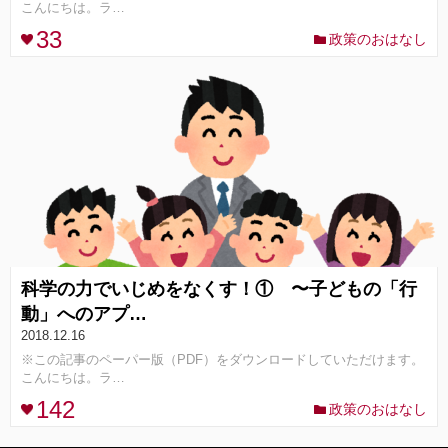
こんにちは。ラ…
33
政策のおはなし
コンセプト
ランキング
FOLLOW ME!
科学の力でいじめをなくす！① 〜子どもの「行
動」へのアプ…
2018.12.16
※この記事のペーパー版（PDF）をダウンロードしていただけます。
こんにちは。ラ…
142
政策のおはなし