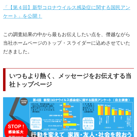
「【第４回】新型コロナウイルス感染症に関する国民アン
ケート」を公開！
この調査結果の中から最もお伝えしたい点を、僭越ながら
当社ホームページのトップ・スライダーに込めさせていた
だきました。
いつもより熱く、メッセージをお伝えする当
社トップページ