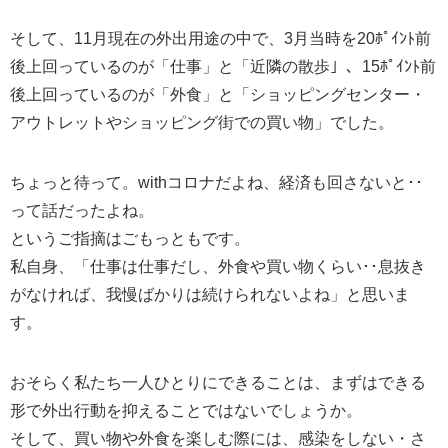
そして、11月現在の外出用途の中で、3月当時を20ﾎﾟｲﾝﾄ前
後上回っているのが「仕事」と「近隣の散歩」、15ﾎﾟｲﾝﾄ前
後上回っているのが「外食」と「ショッピングセンター・
アウトレットやショッピング街での買い物」でした。
ちょっと待って。withコロナだよね、経済も回さないと･･
って話だったよね。
というご指摘はごもっともです。
私自身、「仕事は仕事だし、外食や買い物くらい･･息抜き
がなければ、我慢ばかりは続けられないよね」と思いま
す。
おそらく私たち一人ひとりにできることは、まずはできる
形で外出行動を抑えることではないでしょうか。
そして、買い物や外食を楽しむ際には、感染をしない・さ