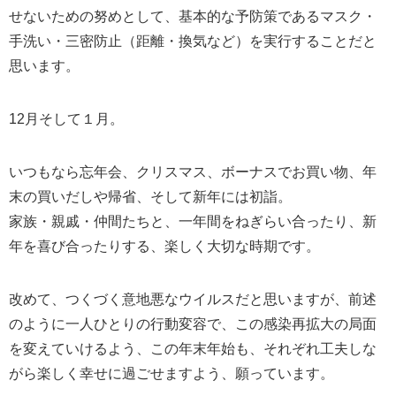
せないための努めとして、基本的な予防策であるマスク・
手洗い・三密防止（距離・換気など）を実行することだと
思います。
12月そして１月。
いつもなら忘年会、クリスマス、ボーナスでお買い物、年
末の買いだしや帰省、そして新年には初詣。
家族・親戚・仲間たちと、一年間をねぎらい合ったり、新
年を喜び合ったりする、楽しく大切な時期です。
改めて、つくづく意地悪なウイルスだと思いますが、前述
のように一人ひとりの行動変容で、この感染再拡大の局面
を変えていけるよう、この年末年始も、それぞれ工夫しな
がら楽しく幸せに過ごせますよう、願っています。