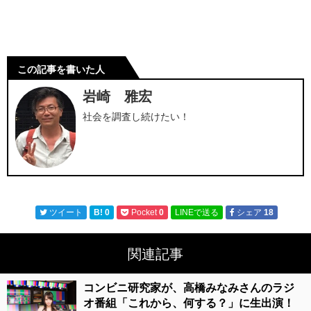
この記事を書いた人
岩崎 雅宏
社会を調査し続けたい！
ツイート
B!
0
Pocket
0
LINEで送る
シェア
18
関連記事
コンビニ研究家が、高橋みなみさんのラジ
オ番組「これから、何する？」に生出演！