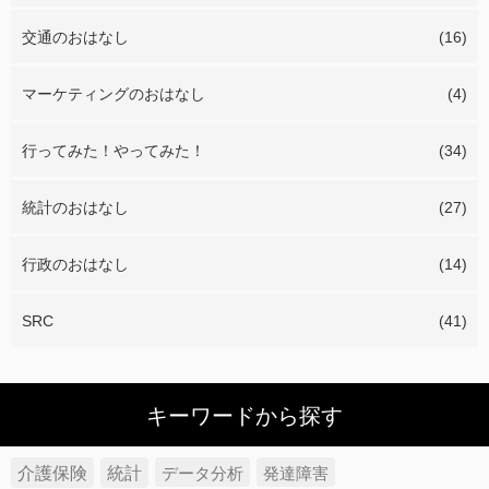
交通のおはなし
(16)
マーケティングのおはなし
(4)
行ってみた！やってみた！
(34)
統計のおはなし
(27)
行政のおはなし
(14)
SRC
(41)
キーワードから探す
介護保険
統計
データ分析
発達障害