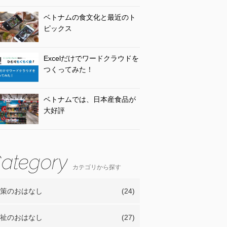
ベトナムの食文化と最近のト
ピックス
Excelだけでワードクラウドを
つくってみた！
ベトナムでは、日本産食品が
大好評
カテゴリから探す
策のおはなし
(24)
祉のおはなし
(27)