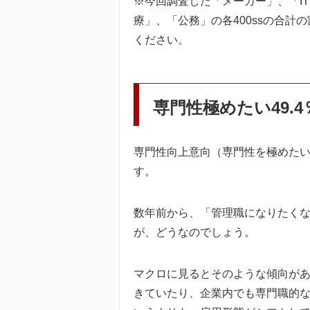
※今回調査した「メーカー」、「I
療」、「公務」の各400ssの合
ください。
専門性極めたい49.4
専門性向上意向（専門性を極めたい
す。
数年前から、「管理職になりたく
が、どうなのでしょう。
マクロに見るとそのような傾向が
きていたり、企業内でも専門職的