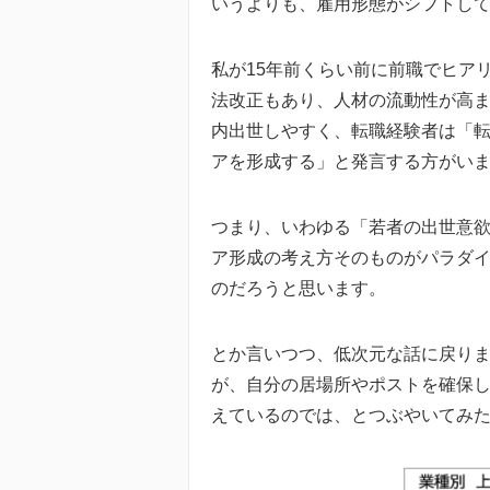
いうよりも、雇用形態がシフトし
私が15年前くらい前に前職でヒア
法改正もあり、人材の流動性が高
内出世しやすく、転職経験者は「
アを形成する」と発言する方がい
つまり、いわゆる「若者の出世意
ア形成の考え方そのものがパラダ
のだろうと思います。
とか言いつつ、低次元な話に戻り
が、自分の居場所やポストを確保
えているのでは、とつぶやいてみ