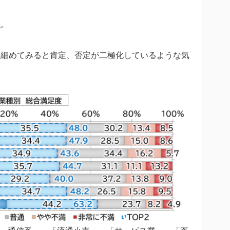
ね。
を細めてみると肯定、否定が二極化しているような気