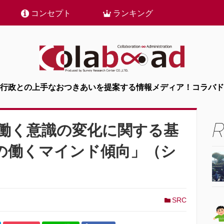
コンセプト
ランキング
行政との上手なおつきあいを提案する情報メディア！コラバド
働く意識の変化に関する基
の働くマインド傾向」（シ
SRC