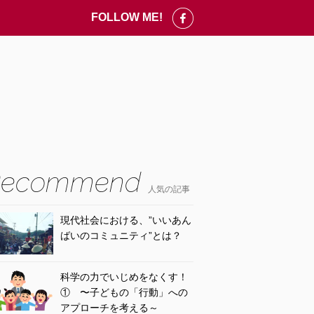
FOLLOW ME!
人気の記事
現代社会における、”いいあん
ばいのコミュニティ”とは？
科学の力でいじめをなくす！
① 〜子どもの「行動」への
アプローチを考える～