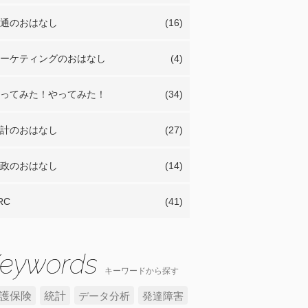
通のおはなし
(16)
ーケティングのおはなし
(4)
ってみた！やってみた！
(34)
計のおはなし
(27)
政のおはなし
(14)
RC
(41)
キーワードから探す
護保険
統計
データ分析
発達障害