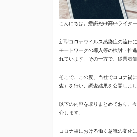
こんにちは。
意識だけ高い
ライタ
新型コロナウイルス感染症の流行に
モートワークの導入等の検討・推進
れています。その一方で、従業者
そこで、この度、当社でコロナ禍
査）を行い、調査結果を公開しま
以下の内容を取りまとめており、
介します。
コロナ禍における働く意識の変化