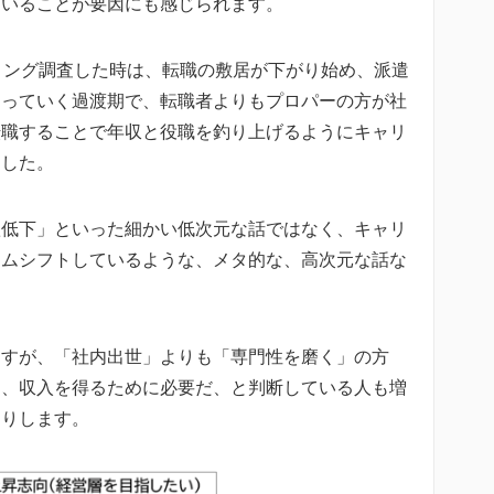
ていることが要因にも感じられます。
リング調査した時は、転職の敷居が下がり始め、派遣
まっていく過渡期で、転職者よりもプロパーの方が社
転職することで年収と役職を釣り上げるようにキャリ
ました。
欲低下」といった細かい低次元な話ではなく、キャリ
イムシフトしているような、メタ的な、高次元な話な
ますが、「社内出世」よりも「専門性を磨く」の方
し、収入を得るために必要だ、と判断している人も増
たりします。