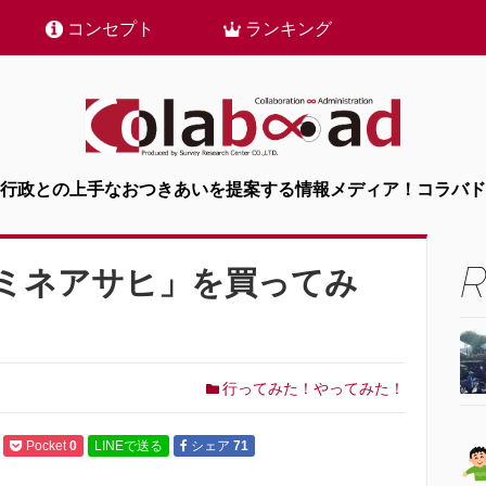
コンセプト
ランキング
行政との上手なおつきあいを提案する情報メディア！コラバド
ミネアサヒ」を買ってみ
行ってみた！やってみた！
Pocket
0
LINEで送る
シェア
71