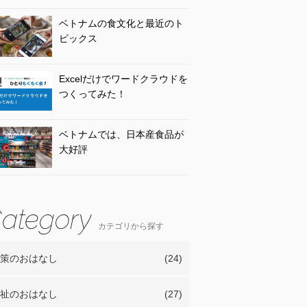
ベトナムの食文化と最近のト
ピックス
Excelだけでワードクラウドを
つくってみた！
ベトナムでは、日本産食品が
大好評
カテゴリから探す
策のおはなし
(24)
祉のおはなし
(27)