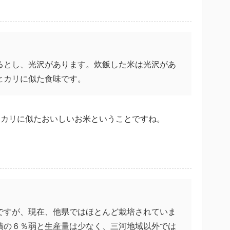
るとし、光沢があります。炊飯した米は光沢があ
ヒカリに似た食味です。
ヒカリに似たおいしいお米ということですね。
ですが、現在、他県ではほとんど栽培されていま
積の６％弱と生産量は少なく、三河地域以外では