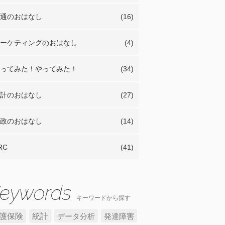
通のおはなし
(16)
ーケティングのおはなし
(4)
ってみた！やってみた！
(34)
計のおはなし
(27)
政のおはなし
(14)
RC
(41)
キーワードから探す
護保険
統計
データ分析
発達障害