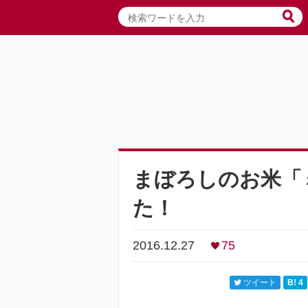
まぼろしのお米「
た！
2016.12.27
75
ツイート
B!
4