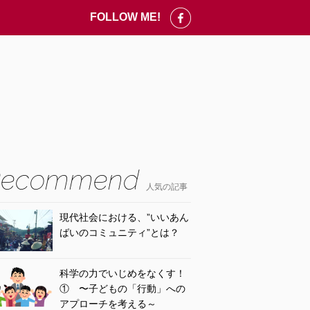
FOLLOW ME!
人気の記事
現代社会における、”いいあん
ばいのコミュニティ”とは？
科学の力でいじめをなくす！
① 〜子どもの「行動」への
アプローチを考える～