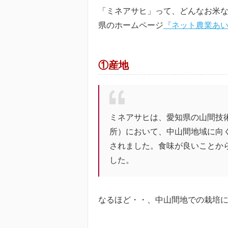
「ミネアサヒ」って、どんなお米
県のホームページ
『ネット農業あ
①産地
ミネアサヒは、愛知県の山間技
所）において、中山間地域に向
されました。食味が良いことか
した。
なるほど・・、中山間地での栽培に