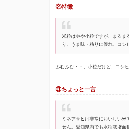
②特徴
米粒はやや小粒ですが、まるま
り、うま味・粘りに優れ、コシ
ふむふむ・・、小粒だけど、コシ
③ちょっと一言
ミネアサヒは非常においしい米
せん。愛知県内でも水稲栽培面