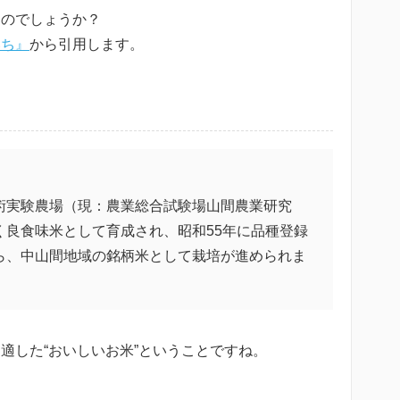
なのでしょうか？
いち』
から引用します。
術実験農場（現：農業総合試験場山間農業研究
く良食味米として育成され、昭和55年に品種登録
ら、中山間地域の銘柄米として栽培が進められま
適した“おいしいお米”ということですね。