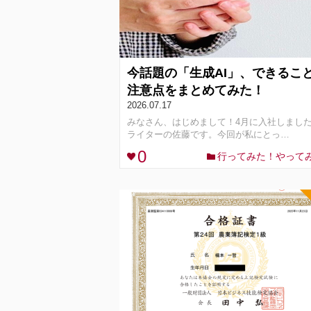
今話題の「生成AI」、できるこ
注意点をまとめてみた！
2026.07.17
みなさん、はじめまして！4月に入社しまし
ライターの佐藤です。今回が私にとっ…
0
行ってみた！やって