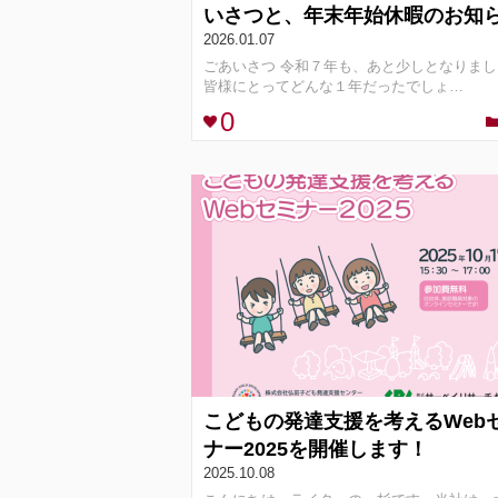
いさつと、年末年始休暇のお知
2026.01.07
ごあいさつ 令和７年も、あと少しとなりまし
皆様にとってどんな１年だったでしょ…
0
こどもの発達支援を考えるWeb
ナー2025を開催します！
2025.10.08