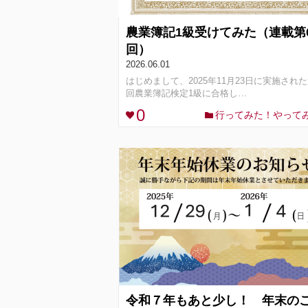
農業簿記1級受けてみた（連載第
回）
2026.06.01
はじめまして、2025年11月23日に実施された
回農業簿記検定1級に合格し…
0
行ってみた！やって
令和７年もあと少し！ 年末の