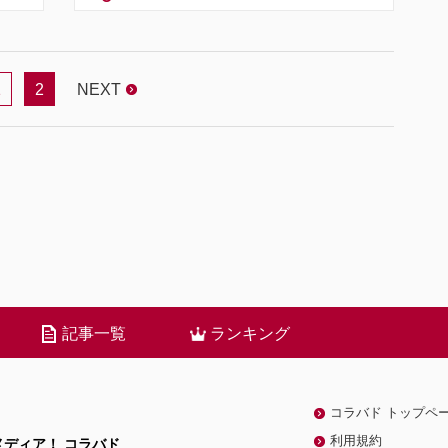
1
2
NEXT
記事一覧
ランキング
コラバド トップペ
利用規約
ディア！ コラバド