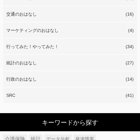
交通のおはなし
(16)
マーケティングのおはなし
(4)
行ってみた！やってみた！
(34)
統計のおはなし
(27)
行政のおはなし
(14)
SRC
(41)
キーワードから探す
介護保険
統計
データ分析
発達障害