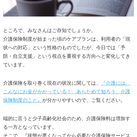
ところで、みなさんはご存知でしょうか。
介護保険制度が始まった頃のケアプランは、利用者の「現
状への対応」という性格のものでしたが、今日では「予
防・自立支援」という視点を重視する方向へと変化してき
ています。
介護保険を取り巻く現在の状況に関しては、
『介護には、
こんなにお金がかかっている！ あらためて知ろう、介護
保険制度のこと』
が分かりやすいので、ご覧ください。
端的に言うと少子高齢化社会のため、介護保険料は増加す
る一方となっています。
そこで、『状態が悪くなってから必要な介護保険サービス