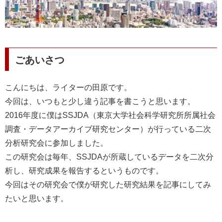
コンセプト
ランキング
ごあいさつ
FOLLOW ME!
こんにちは、ライターの田原です。
今回は、いつもと少し違う記事を書こうと思います。
2016
年度に僕は
SSJDA
（東京大学社会科学研究所所属社会
調査・データアーカイブ研究センター）が行っている二次
分析研究会に参加しました。
この研究会は毎年、
SSJDA
が所蔵しているデータを二次分
析し、研究成果を報告するというものです。
今回はその研究会で僕が研究した研究結果を記事にしてみ
たいと思います。