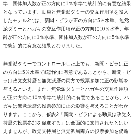
準、団体加入数が正の方向に1％水準で統計的に有意な結果
となっています。動員と無党派ダミーの交互作用項を投入
したモデル2では、新聞・ビラが正の方向に5％水準、無党
派ダミーとハガキの交互作用項が正の方向に10％水準、年
齢が正の方向に1％水準、団体加入数が正の方向に5％水準
で統計的に有意な結果となりました。
無党派ダミーでコントロールした上でも、新聞・ビラは正
の方向に5％水準で統計的に有意であることから、新聞・ビ
ラは政党支持層と無党派層の両方で投票参加に正の影響を
与えるといえ、また、無党派ダミーとハガキの交互作用項
が正の方向に10％水準で統計的に有意であることから、ハ
ガキは無党派層の投票参加に正の影響を与えることがわか
ります。ここから、仮説2「新聞・ビラによる動員は政党支
持層の投票参加を促進する」は全面的に支持されたとはい
えませんが、政党支持層と無党派層両方の投票参加を促進