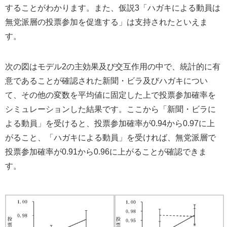
することがわかります。また、仮説3「ハガキによる動員は
無党派層の投票参加を促進する」は支持されたといえま
す。
次の図はモデル2の主効果及び交互作用の中で、統計的に有
意であることが確認された新聞・ビラ及びハガキについ
て、その他の変数を平均値に固定した上で投票参加確率を
シミュレーションした結果です。ここから「新聞・ビラに
よる動員」を受けると、投票参加確率が0.94から0.97に上
がること、「ハガキによる動員」を受ければ、無党派層で
投票参加確率が0.91から0.96に上がることが確認できま
す。