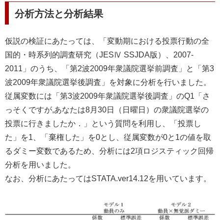
分析方法と分析結果
仮説の検証にあたっては、「変動期における投票行動の全
国的・時系列的調査研究（JESⅣ SSJDA版）、2007-
2011」のうち、「第2波2009年衆議院選挙前調査」と「第3
波2009年衆議院選挙後調査」を対象に分析を行いました。
従属変数には「第3波2009年衆議院選挙後調査」のQ1「さ
っそくですが,あなたは8月30日（日曜日）の衆議院選挙の
投票に行きましたか．」という質問を利用し、「投票し
た」を1、「棄権した」を0とし、従属変数が0と1の値を取
るダミー変数であるため、分析には2項ロジスティック回帰
分析を用いました。
なお、分析にあたってはSTATA.ver14.12を用いています。