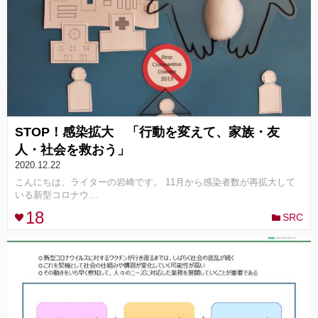
STOP！感染拡大 「行動を変えて、家族・友
人・社会を救おう」
2020.12.22
こんにちは、ライターの岩崎です。 11月から感染者数が再拡大して
いる新型コロナウ…
18
SRC