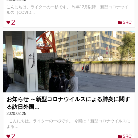
こんにちは。ライターの一杉です。 昨年12月以降、新型コロナウイ
ルス（COVID…
2
SRC
お知らせ ～新型コロナウイルスによる肺炎に関す
る訪日外国…
2020.02.25
こんにちは。ライターの一杉です。 今回は「新型コロナウイルスに
よる…
2
SRC