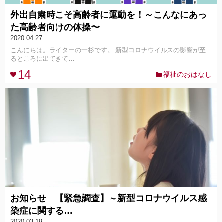
外出自粛時こそ高齢者に運動を！～こんなにあっ
た高齢者向けの体操〜
2020.04.27
こんにちは。ライターの一杉です。 新型コロナウイルスの影響が至
るところに出てきて…
14
福祉のおはなし
お知らせ 【緊急調査】～新型コロナウイルス感
染症に関する…
2020.03.19